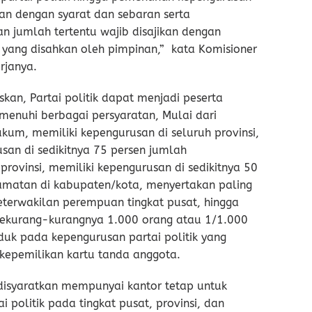
tan dengan syarat dan sebaran serta
 jumlah tertentu wajib disajikan dengan
yang disahkan oleh pimpinan,” kata Komisioner
rjanya.
kan, Partai politik dapat menjadi peserta
menuhi berbagai persyaratan, Mulai dari
kum, memiliki kepengurusan di seluruh provinsi,
san di sedikitnya 75 persen jumlah
provinsi, memiliki kepengurusan di sedikitnya 50
amatan di kabupaten/kota, menyertakan paling
keterwakilan perempuan tingkat pusat, hingga
sekurang-kurangnya 1.000 orang atau 1/1.000
uk pada kepengurusan partai politik yang
kepemilikan kartu tanda anggota.
a disyaratkan mempunyai kantor tetap untuk
 politik pada tingkat pusat, provinsi, dan