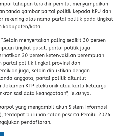
mpai tahapan terakhir pemilu, menyampaikan
n tanda gambar partai politik kepada KPU dan
rekening atas nama partai politik pada tingkat
an kabupaten/kota.
“Selain menyertakan paling sedikit 30 persen
puan tingkat pusat, partai politik juga
rhatikan 30 persen keterwakilan perempuan
partai politik tingkat provinsi dan
mikian juga, selain dibuktikan dengan
anda anggota, partai politik dituntut
n dokumen KTP elektronik atau kartu keluarga
nkronisasi data keanggotaan”, jelasnya.
arpol yang mengambil akun Sistem Informasi
pol), terdapat puluhan calon peserta Pemilu 2024
ngajukan pendaftaran.