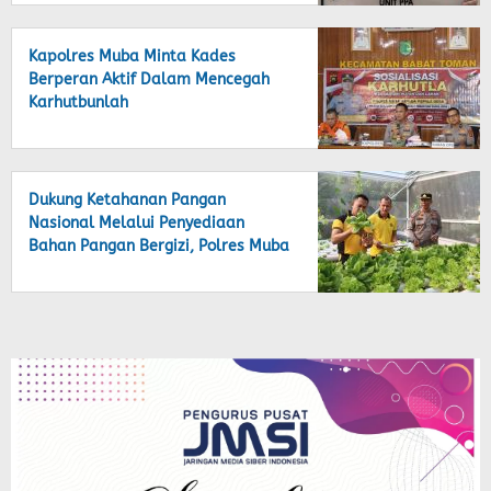
Kapolres Muba Minta Kades
Berperan Aktif Dalam Mencegah
Karhutbunlah
Dukung Ketahanan Pangan
Nasional Melalui Penyediaan
Bahan Pangan Bergizi, Polres Muba
Ambil Langkah Dengan Budidaya
Pertanian dan Perikanan Terpadu