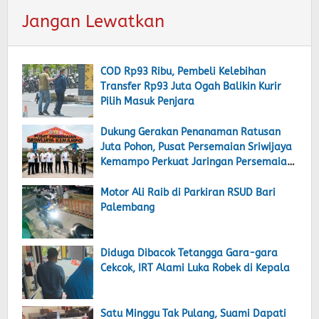
Jangan Lewatkan
COD Rp93 Ribu, Pembeli Kelebihan
Transfer Rp93 Juta Ogah Balikin Kurir
Pilih Masuk Penjara
Dukung Gerakan Penanaman Ratusan
Juta Pohon, Pusat Persemaian Sriwijaya
Kemampo Perkuat Jaringan Persemaian
Nasional
Motor Ali Raib di Parkiran RSUD Bari
Palembang
Diduga Dibacok Tetangga Gara-gara
Cekcok, IRT Alami Luka Robek di Kepala
Satu Minggu Tak Pulang, Suami Dapati