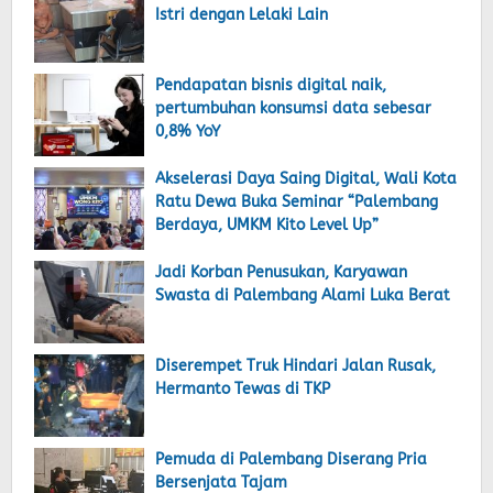
Istri dengan Lelaki Lain
Pendapatan bisnis digital naik,
pertumbuhan konsumsi data sebesar
0,8% YoY
Akselerasi Daya Saing Digital, Wali Kota
Ratu Dewa Buka Seminar “Palembang
Berdaya, UMKM Kito Level Up”
Jadi Korban Penusukan, Karyawan
Swasta di Palembang Alami Luka Berat
Diserempet Truk Hindari Jalan Rusak,
Hermanto Tewas di TKP
Pemuda di Palembang Diserang Pria
Bersenjata Tajam