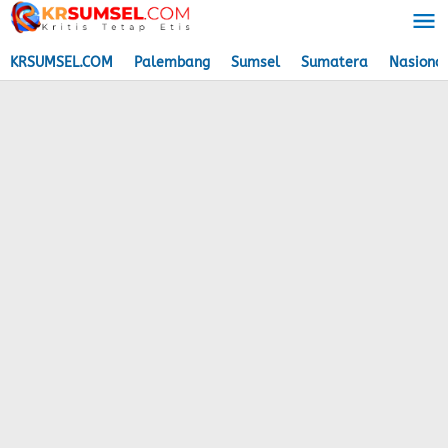
Lewati
ke
konten
KRSUMSEL.COM
Palembang
Sumsel
Sumatera
Nasiona