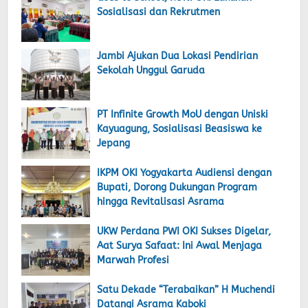
Sosialisasi dan Rekrutmen
Jambi Ajukan Dua Lokasi Pendirian
Sekolah Unggul Garuda
PT Infinite Growth MoU dengan Uniski
Kayuagung, Sosialisasi Beasiswa ke
Jepang
‎IKPM OKI Yogyakarta Audiensi dengan
Bupati, Dorong Dukungan Program
hingga Revitalisasi Asrama
UKW Perdana PWI OKI Sukses Digelar,
Aat Surya Safaat: Ini Awal Menjaga
Marwah Profesi
Satu Dekade “Terabaikan” H Muchendi
Datangi Asrama Kaboki