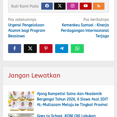
Ikuti Kami Pada
Navigasi
Pos sebelumnya
Pos berikutnya
Urgensi Pengelolaan
Kemenkeu Sumsel : Kinerja
pos
Alumni bagi Program
Perdagangan Internasional
Beasiswa
Terjaga
Jangan Lewatkan
Ajang Kompetisi Sains dan Akademik
Bergengsi Tahun 2026, 6 Siswa Asal SDIT
AL-Multazam Melaju ke Tingkat Provinsi
Goes to School, KONI OKI Lakukan