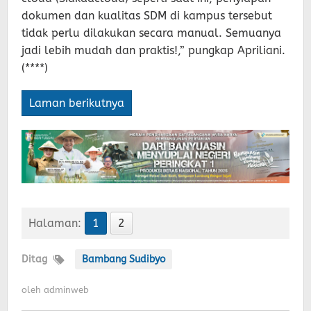
dokumen dan kualitas SDM di kampus tersebut
tidak perlu dilakukan secara manual. Semuanya
jadi lebih mudah dan praktis!,” pungkap Apriliani.
(****)
Laman berikutnya
Halaman:
1
2
Ditag
Bambang Sudibyo
oleh
adminweb