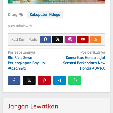
Ditag
Kabupaten Nduga
oleh
adminweb
Ikuti Kami Pada
Navigasi
Pos sebelumnya
Pos berikutnya
Ria Ricis Sewa
Komunitas Honda Jajal
pos
Perlengkapan Bayi, Ini
Sensasi Berkendara New
Alasannya
Honda ADV160
Jangan Lewatkan