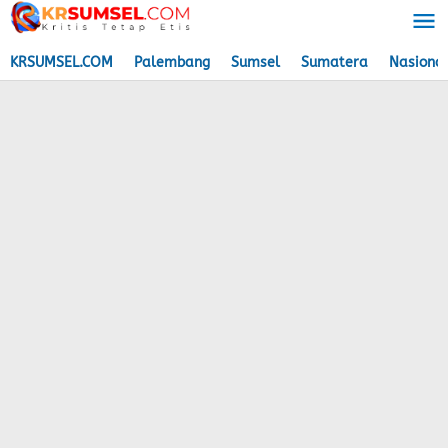
Lewati
ke
konten
KRSUMSEL.COM
Palembang
Sumsel
Sumatera
Nasiona