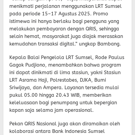
menikmati perjalanan menggunakan LRT Sumsel
pada periode 15–17 Agustus 2025. Promo
istimewa ini hanya berlaku bagi pengguna yang
melakukan pembayaran dengan QRIS, sehingga
selain hemat, masyarakat juga diajak merasakan
kemudahan transaksi digital.” ungkap Bambang.
Kepala Balai Pengelola LRT Sumsel, Rode Paulus
Gagok Pudjiono, menambahkan bahwa program
ini dapat dinikmati di lima stasiun, yakni Stasiun
LRT Asrama Haji, Polrestabes, DJKA, Bumi
Sriwijaya, dan Ampera. Layanan tersedia mulai
pukul 05.00 hingga 20.43 WIB, memberikan
keleluasaan bagi penumpang untuk bepergian
kapan saja selama jam operasional.
Pekan QRIS Nasional juga akan diramaikan oleh
kolaborasi antara Bank Indonesia Sumsel