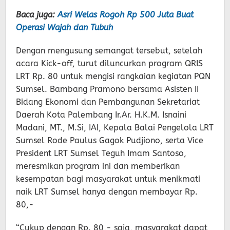
Baca juga:
Asri Welas Rogoh Rp 500 Juta Buat
Operasi Wajah dan Tubuh
Dengan mengusung semangat tersebut, setelah
acara Kick-off, turut diluncurkan program QRIS
LRT Rp. 80 untuk mengisi rangkaian kegiatan PQN
Sumsel. Bambang Pramono bersama Asisten II
Bidang Ekonomi dan Pembangunan Sekretariat
Daerah Kota Palembang Ir.Ar. H.K.M. Isnaini
Madani, MT., M.Si, IAI, Kepala Balai Pengelola LRT
Sumsel Rode Paulus Gagok Pudjiono, serta Vice
President LRT Sumsel Teguh Imam Santoso,
meresmikan program ini dan memberikan
kesempatan bagi masyarakat untuk menikmati
naik LRT Sumsel hanya dengan membayar Rp.
80,-
“Cukup dengan Rp. 80,- saja, masyarakat dapat