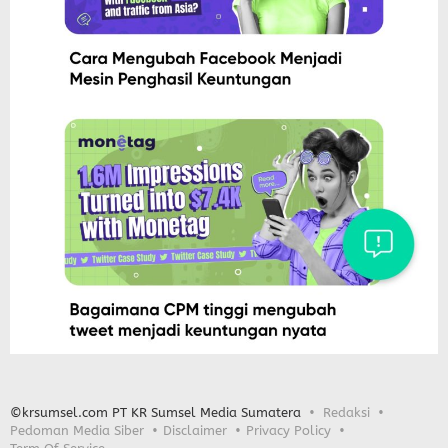
©krsumsel.com PT KR Sumsel Media Sumatera
Redaksi
Pedoman Media Siber
Disclaimer
Privacy Policy