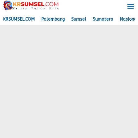
Lewati
ke
konten
KRSUMSEL.COM
Palembang
Sumsel
Sumatera
Nasiona