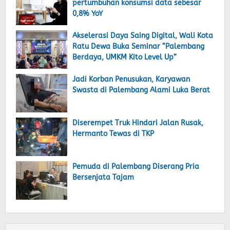
pertumbuhan konsumsi data sebesar
0,8% YoY
Akselerasi Daya Saing Digital, Wali Kota
Ratu Dewa Buka Seminar “Palembang
Berdaya, UMKM Kito Level Up”
Jadi Korban Penusukan, Karyawan
Swasta di Palembang Alami Luka Berat
Diserempet Truk Hindari Jalan Rusak,
Hermanto Tewas di TKP
Pemuda di Palembang Diserang Pria
Bersenjata Tajam