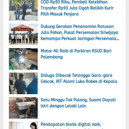
COD Rp93 Ribu, Pembeli Kelebihan
Transfer Rp93 Juta Ogah Balikin Kurir
Pilih Masuk Penjara
Dukung Gerakan Penanaman Ratusan
Juta Pohon, Pusat Persemaian Sriwijaya
Kemampo Perkuat Jaringan Persemaian
Nasional
Motor Ali Raib di Parkiran RSUD Bari
Palembang
Diduga Dibacok Tetangga Gara-gara
Cekcok, IRT Alami Luka Robek di Kepala
Satu Minggu Tak Pulang, Suami Dapati
Istri dengan Lelaki Lain
Pendapatan bisnis digital naik,