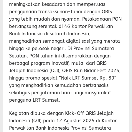
meningkatkan kesadaran dan memperluas
penggunaan transaksi non-tunai dengan QRIS
yang lebih mudah dan nyaman. Pelaksanaan PQN
berlangsung serentak di 46 Kantor Perwakilan
Bank Indonesia di seluruh Indonesia,
menghadirkan semangat digitalisasi yang merata
hingga ke pelosok negeri. Di Provinsi Sumatera
Selatan, PQN tahun ini disemarakkan dengan
berbagai program inovatif, mulai dari QRIS
Jelajah Indonesia (QJI), QRIS Run Bidar Fest 2025,
hingga promo spesial “Naik LRT Sumsel Rp. 80”
yang menghadirkan kemudahan bertransaksi
sekaligus pengalaman baru bagi masyarakat
pengguna LRT Sumsel.
Kegiatan dibuka dengan Kick-Off QRIS Jelajah
Indonesia (QJI) pada 12 Agustus 2025 di Kantor
Perwakilan Bank Indonesia Provinsi Sumatera