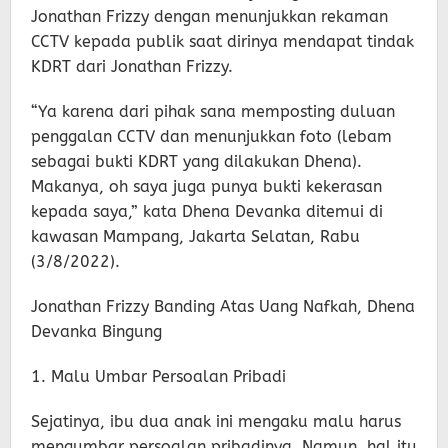
Jonathan Frizzy dengan menunjukkan rekaman
CCTV kepada publik saat dirinya mendapat tindak
KDRT dari Jonathan Frizzy.
“Ya karena dari pihak sana memposting duluan
penggalan CCTV dan menunjukkan foto (lebam
sebagai bukti KDRT yang dilakukan Dhena).
Makanya, oh saya juga punya bukti kekerasan
kepada saya,” kata Dhena Devanka ditemui di
kawasan Mampang, Jakarta Selatan, Rabu
(3/8/2022).
Jonathan Frizzy Banding Atas Uang Nafkah, Dhena
Devanka Bingung
1. Malu Umbar Persoalan Pribadi
Sejatinya, ibu dua anak ini mengaku malu harus
mengumbar persoalan pribadinya. Namun, hal itu