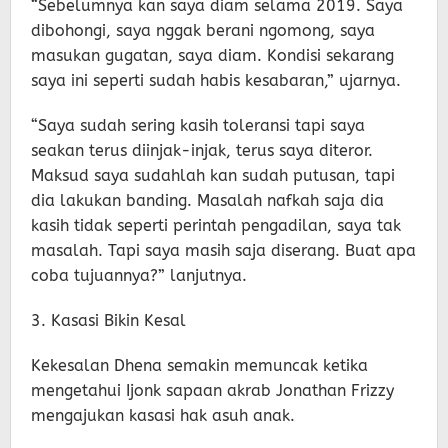
“Sebelumnya kan saya diam selama 2019. Saya
dibohongi, saya nggak berani ngomong, saya
masukan gugatan, saya diam. Kondisi sekarang
saya ini seperti sudah habis kesabaran,” ujarnya.
“Saya sudah sering kasih toleransi tapi saya
seakan terus diinjak-injak, terus saya diteror.
Maksud saya sudahlah kan sudah putusan, tapi
dia lakukan banding. Masalah nafkah saja dia
kasih tidak seperti perintah pengadilan, saya tak
masalah. Tapi saya masih saja diserang. Buat apa
coba tujuannya?” lanjutnya.
3. Kasasi Bikin Kesal
Kekesalan Dhena semakin memuncak ketika
mengetahui Ijonk sapaan akrab Jonathan Frizzy
mengajukan kasasi hak asuh anak.