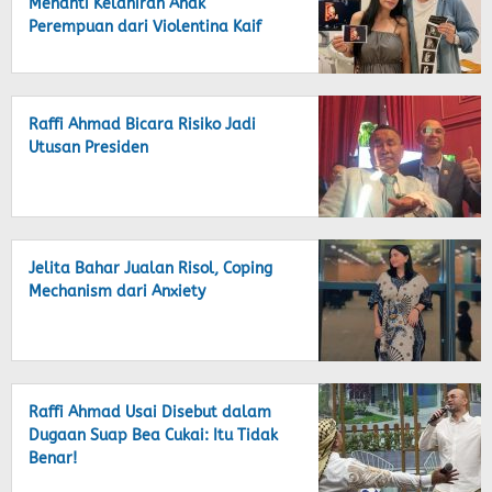
Menanti Kelahiran Anak
Perempuan dari Violentina Kaif
Raffi Ahmad Bicara Risiko Jadi
Utusan Presiden
Jelita Bahar Jualan Risol, Coping
Mechanism dari Anxiety
Raffi Ahmad Usai Disebut dalam
Dugaan Suap Bea Cukai: Itu Tidak
Benar!