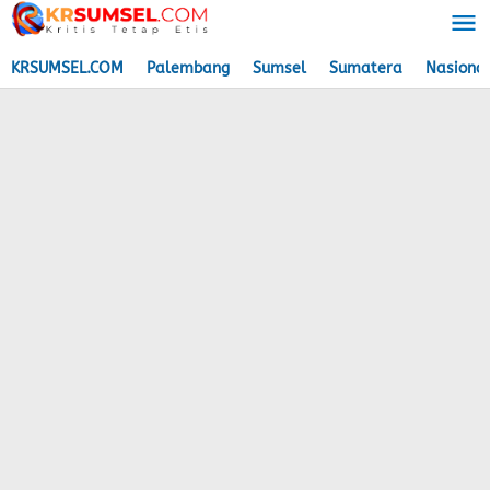
Lewati
ke
konten
KRSUMSEL.COM
Palembang
Sumsel
Sumatera
Nasiona