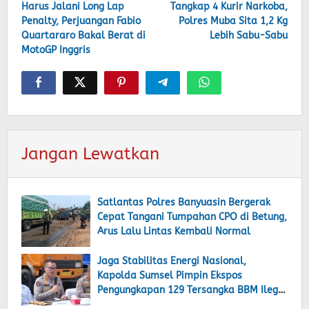
Harus Jalani Long Lap
Tangkap 4 Kurir Narkoba,
pos
Penalty, Perjuangan Fabio
Polres Muba Sita 1,2 Kg
Quartararo Bakal Berat di
Lebih Sabu-Sabu
MotoGP Inggris
Jangan Lewatkan
Satlantas Polres Banyuasin Bergerak
Cepat Tangani Tumpahan CPO di Betung,
Arus Lalu Lintas Kembali Normal
Jaga Stabilitas Energi Nasional,
Kapolda Sumsel Pimpin Ekspos
Pengungkapan 129 Tersangka BBM Ilegal